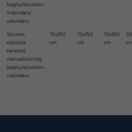
baghjulstrukken,
indendørs/
udendørs
Scooter,
70x150
70x150
70x150
2
electrisk
cm
cm
cm
c
kørestol,
manuelstyrring,
baghjulstrukken,
udendørs