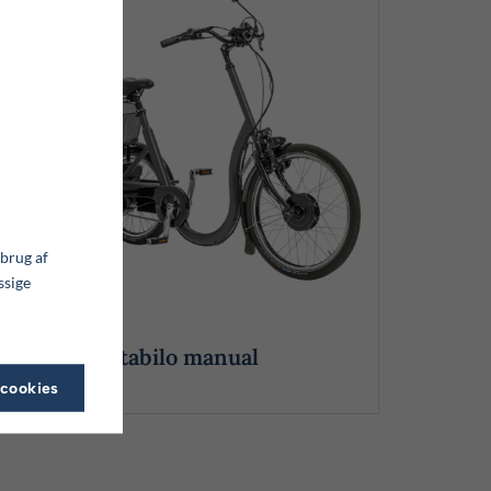
 brug af
ssige
Stabilo manual
 cookies