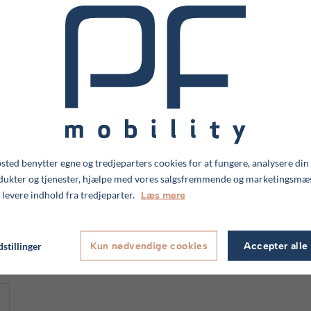
ted benytter egne og tredjeparters cookies for at fungere, analysere din
dukter og tjenester, hjælpe med vores salgsfremmende og marketingsmæ
 levere indhold fra tredjeparter.
Læs mere
Duo manual
stillinger
Kun nødvendige cookies
Accepter alle