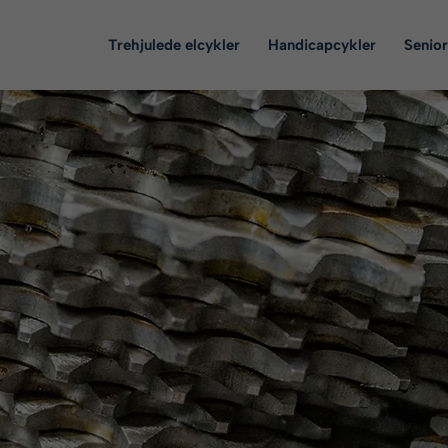
Trehjulede elcykler
Handicapcykler
Senior